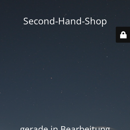
Second-Hand-Shop
.... gerade in Bearbeitung ....