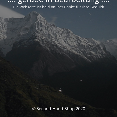
Die Webseite ist bald online! Danke für Ihre Geduld!
© Second-Hand-Shop 2020