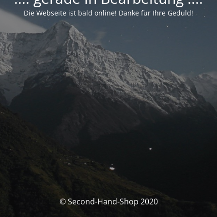
Die Webseite ist bald online! Danke für Ihre Geduld!
© Second-Hand-Shop 2020