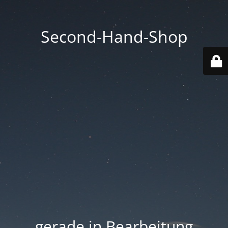
Second-Hand-Shop
.... gerade in Bearbeitung ....