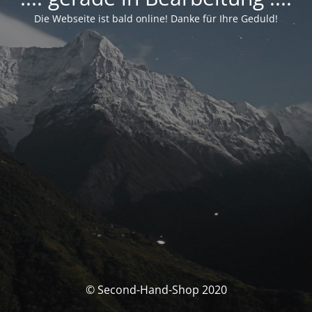
Die Webseite ist bald online! Danke für Ihre Geduld!
© Second-Hand-Shop 2020