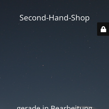
Second-Hand-Shop
.... gerade in Bearbeitung ....