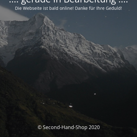
Die Webseite ist bald online! Danke für Ihre Geduld!
© Second-Hand-Shop 2020