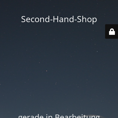
Second-Hand-Shop
.... gerade in Bearbeitung ....