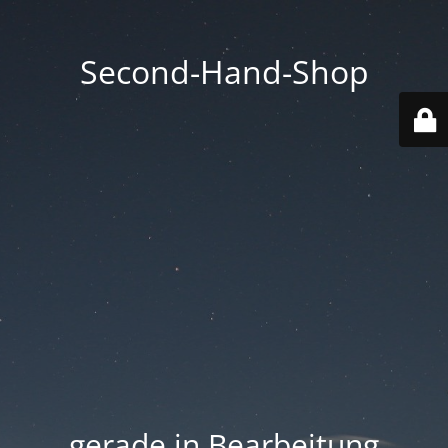
Second-Hand-Shop
.... gerade in Bearbeitung ....