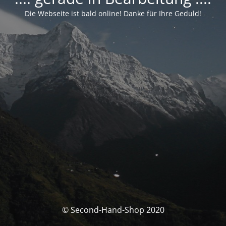
Die Webseite ist bald online! Danke für Ihre Geduld!
© Second-Hand-Shop 2020