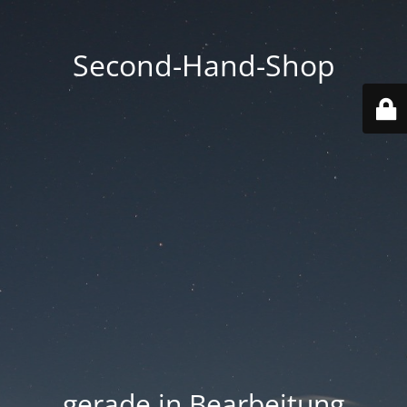
Second-Hand-Shop
.... gerade in Bearbeitung ....