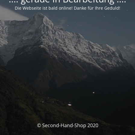
Die Webseite ist bald online! Danke für Ihre Geduld!
© Second-Hand-Shop 2020